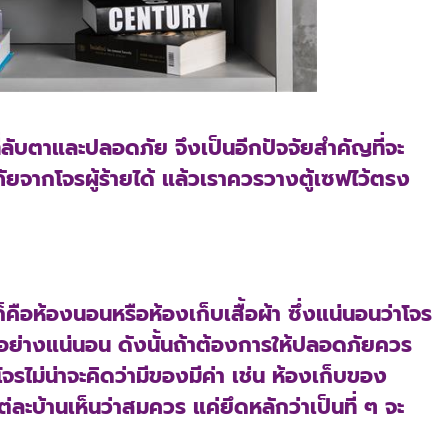
่ลับตาและปลอดภัย จึงเป็นอีกปัจจัยสำคัญที่จะ
ดภัยจากโจรผู้ร้ายได้ แล้วเราควรวางตู้เซฟไว้ตรง
็คือห้องนอนหรือห้องเก็บเสื้อผ้า ซึ่งแน่นอนว่าโจร
ก่อนอย่างแน่นอน ดังนั้นถ้าต้องการให้ปลอดภัยควร
โจรไม่น่าจะคิดว่ามีของมีค่า เช่น ห้องเก็บของ
แต่ละบ้านเห็นว่าสมควร แค่ยึดหลักว่าเป็นที่ ๆ จะ