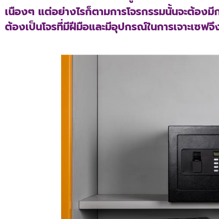
เนืองๆ แต่อย่างไรก็ตามการโจรกรรมนั้นจะต้องมีก
ต้องเป็นโจรที่มีฝีมือและมีอุปกรณ์ในการเจาะเซฟจึ