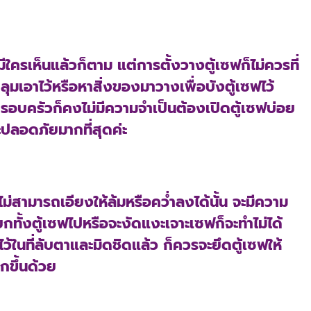
ามีใครเห็นแล้วก็ตาม แต่การตั้งวางตู้เซฟก็ไม่ควรที่
ลุมเอาไว้หรือหาสิ่งของมาวางเพื่อบังตู้เซฟไว้
รอบครัวก็คงไม่มีความจำเป็นต้องเปิดตู้เซฟบ่อย
จะปลอดภัยมากที่สุดค่ะ
 ไม่สามารถเอียงให้ล้มหรือคว่ำลงได้นั้น จะมีความ
กทั้งตู้เซฟไปหรือจะงัดแงะเจาะเซฟก็จะทำไม่ได้
้ในที่ลับตาและมิดชิดแล้ว ก็ควรจะยึดตู้เซฟให้
กขึ้นด้วย