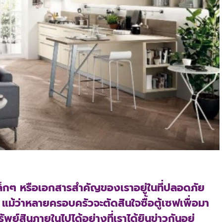
้นเล็กๆ หรือเอกสารสำคัญของเราอยู่ในที่ปลอดภัย
แม้ว่าหลายครอบครัวจะตัดสินใจซื้อตู้เซฟเพื่อมา
รัพย์สินภายในไปได้อย่างที่เราได้ยินข่าวกันอยู่