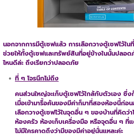
นอกจากการมีตู้เซฟแล้ว การเลือกวางตู้เซฟไว้ในที
ช่วยให้ทั้งตู้เซฟและทรัพย์สินที่อยู่ข้างในนั้นปลอ
ไหนดีล่ะ ถึงเรียกว่าปลอดภัย
ที่ ๆ โจรนึกไม่ถึง
คนส่วนใหญ่จะเก็บตู้เซฟไว้ใกล้กับตัวเอง ซึ่งก
เมื่อเข้ามารื้อค้นของมีค่าก็มาที่สองห้องนี้
เลือกวางตู้เซฟไว้ในจุดอื่น ๆ ของบ้านที่คิดว่า
ห้องครัว ห้องเก็บเครื่องมือ หรือจุดอื่น ๆ ที่
ไม่มีใครคาดถึงว่ามีของมีค่าอยู่นั่นแหละค่ะ