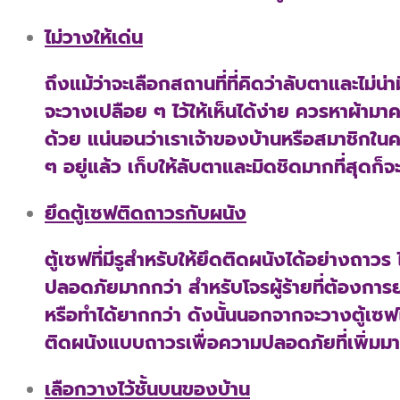
ไม่วางให้เด่น
ถึงแม้ว่าจะเลือกสถานที่ที่คิดว่าลับตาและไม่น่
จะวางเปลือย ๆ ไว้ให้เห็นได้ง่าย ควรหาผ้ามาค
ด้วย แน่นอนว่าเราเจ้าของบ้านหรือสมาชิกในค
ๆ อยู่แล้ว เก็บให้ลับตาและมิดชิดมากที่สุดก็
ยึดตู้เซฟติดถาวรกับผนัง
ตู้เซฟที่มีรูสำหรับให้ยึดติดผนังได้อย่างถาวร
ปลอดภัยมากกว่า สำหรับโจรผู้ร้ายที่ต้องการย
หรือทำได้ยากกว่า ดังนั้นนอกจากจะวางตู้เซฟไว
ติดผนังแบบถาวรเพื่อความปลอดภัยที่เพิ่มมา
เลือกวางไว้ชั้นบนของบ้าน