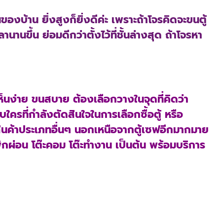
บนของบ้าน ยิ่งสูงก็ยิ่งดีค่ะ เพราะถ้าโจรคิดจะขนตู้
านขึ้น ย่อมดีกว่าตั้งไว้ที่ชั้นล่างสุด ถ้าโจรหา
ยเห็นง่าย ขนสบาย ต้องเลือกวางในจุดที่คิดว่า
ใครที่กำลังตัดสินใจในการเลือกซื้อตู้ หรือ
มีสินค้าประเภทอื่นๆ นอกเหนือจากตู้เซฟอีกมากมาย
ี้พักผ่อน โต๊ะคอม โต๊ะทำงาน เป็นต้น พร้อมบริการ