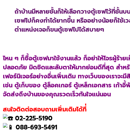
ถ้าบ้านมีหลายชั้นก็ให้เลือกวางตู้เซฟไว้ที่ชั้น
เซฟไปก็คงทำได้ยากขึ้น หรืออย่างน้อยก็ใช้เวลาน
ตำแหน่งเจอก็ขนตู้เซฟไปได้สบายๆ
ไหน ๆ ก็ซื้อตู้เซฟมาใช้งานแล้ว ก็อย่าให้โจรผู้ร้า
ปลอดภัย มิดชิดและลับตาให้มากย่อมดีที่สุด สำหรับ
เฟอร์นิเจอร์อย่างอื่นเพิ่มเติม ทางเว็บของเราจะ
เช่น ตู้เก็บของ ตู้ล็อคเกอร์ ตู้เหล็กเอกสาร เก้าอ
จัดส่งถึงบ้านของคุณรวดเร็วทันใจแน่นอน
สนใจติดต่อสอบถามเพิ่มเติมได้ที่่
02-225-5190
088-693-5491