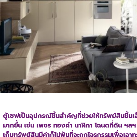
ตู้เซฟเป็นอุปกรณ์ชิ้นสำคัญที่ช่วยให้ทรัพย์สินชิ
มากขึ้น เช่น เพชร ทองคำ นาฬิกา โฉนดที่ดิน ฯลฯ 
เก็บทรัพย์สินมีค่าก็ไม่พ้นที่จะถูกโจรกรรมเพื่อเอาท