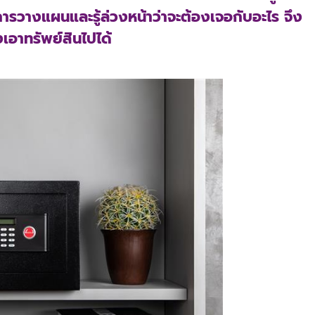
ารวางแผนและรู้ล่วงหน้าว่าจะต้องเจอกับอะไร จึง
งเอาทรัพย์สินไปได้