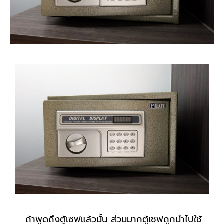
ถ้าพูดถึงตู้เซฟแล้วนั้น ส่วนมากตู้เซฟถูกนำไปใช้