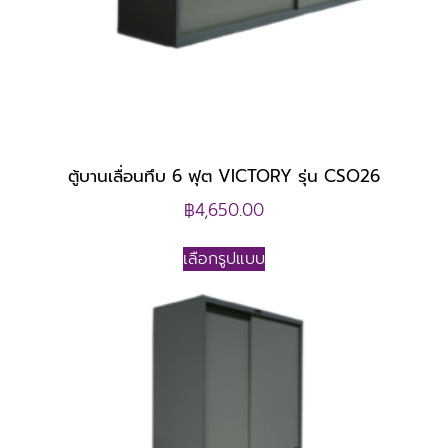
ตู้บานเลื่อนทึบ 6 ฟุต VICTORY รุ่น CSO26
฿
4,650.00
เลือกรูปแบบ