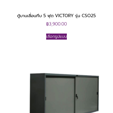
ตู้บานเลื่อนทึบ 5 ฟุต VICTORY รุ่น CSO25
฿
3,900.00
เลือกรูปแบบ