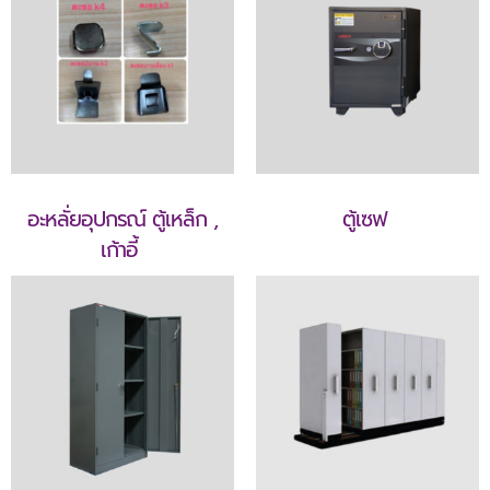
อะหลั่ยอุปกรณ์ ตู้เหล็ก ,
ตู้เซฟ
เก้าอี้