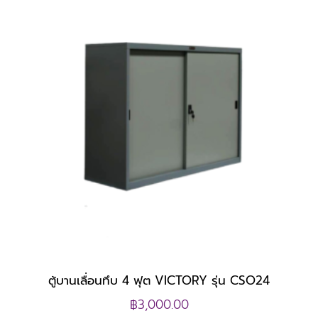
ตู้บานเลื่อนทึบ 4 ฟุต VICTORY รุ่น CSO24
฿
3,000.00