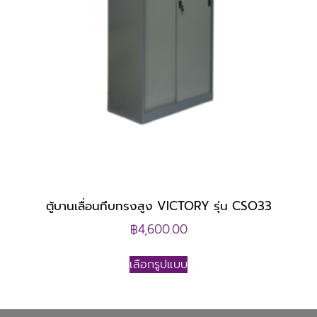
ตู้บานเลื่อนทึบทรงสูง VICTORY รุ่น CSO33
฿
4,600.00
เลือกรูปแบบ