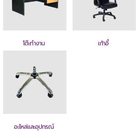
โต๊ะทำงาน
เก้าอี้
อะไหล่และอุปกรณ์