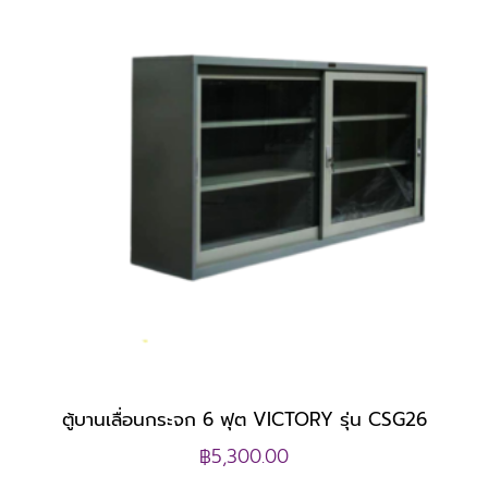
ตู้บานเลื่อนกระจก 6 ฟุต VICTORY รุ่น CSG26
฿
5,300.00