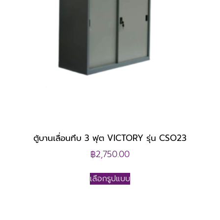
ตู้บานเลื่อนทึบ 3 ฟุต VICTORY รุ่น CSO23
฿
2,750.00
เลือกรูปแบบ