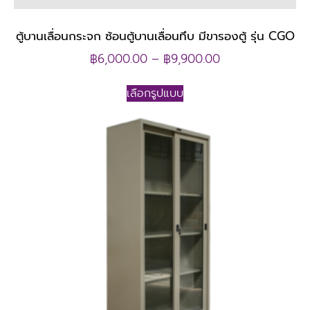
ตู้บานเลื่อนกระจก ซ้อนตู้บานเลื่อนทึบ มีขารองตู้ รุ่น CGO
฿
6,000.00
–
฿
9,900.00
เลือกรูปแบบ