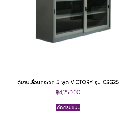
ตู้บานเลื่อนกระจก 5 ฟุต VICTORY รุ่น CSG25
฿
4,250.00
เลือกรูปแบบ