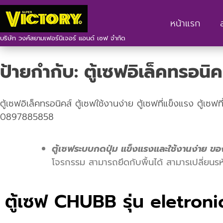
หน้าแรก
บริษัท วงศ์สยามเฟอร์นิเจอร์ แอนด์ เซฟ จำกัด
ป้ายกำกับ:
ตู้เซฟอิเล็คทรอนิค
ตู้เซฟอิเล็คทรอนิคส์ ตู้เซฟใช้งานง่าย ตู้เซฟที่แข็งแรง ตู้เซ
0897885858
ตู้เซฟระบบกดปุ่ม แข็งแรงและใช้งานง่าย ขอ
โจรกรรม สามารถยึดกับพื้นได้
สามารเปลี่ยนรห
ตู้เซฟ CHUBB รุ่น eletron