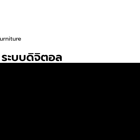
urniture
 ระบบดิจิตอล