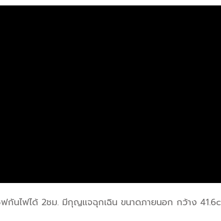
เซฟกันไฟได้ 2ชม. มีกุญเเจฉุกเฉิน ขนาดภายนอก กว้าง 41.