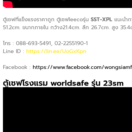
ตู้เซฟที่แข็งแรงราคาถูก ตู้เซฟleecoรุ่น
SST-XPL
แนะนำการ
51.2cm. ขนากภายใน กว้าง21.4cm. ลึก 26.7cm. สูง 35.4
โทร : 088-693-5491, 02-2255190-1
Line ID :
https://lin.ee/UoGxKpn
Facebook :
https://www.facebook.com/wongsiamf
ตู้เซฟโรงแรม worldsafe รุ่น 23sm