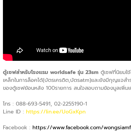
ตู้เซฟสำหรับโรงแรม worldsafe รุ่น 23sm
ตู้เซฟที่นิยมใ
เหล็กในการล็อคได้(บัตรเครดิต,บัตรatm)และยังมีกุญแจสำรอ
ของตู้เซฟย้อนหลัง 100รายการ สนใจสอบถามข้องมูลเพิ่มเต
โทร : 088-693-5491, 02-2255190-1
Line ID :
https://lin.ee/UoGxKpn
Facebook :
https://www.facebook.com/wongsiamf