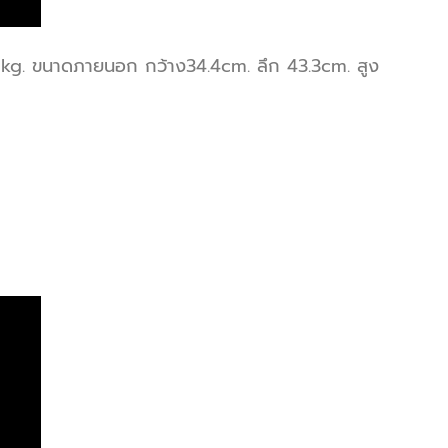
3 kg. ขนาดภายนอก กว้าง34.4cm. ลึก 43.3cm. สูง