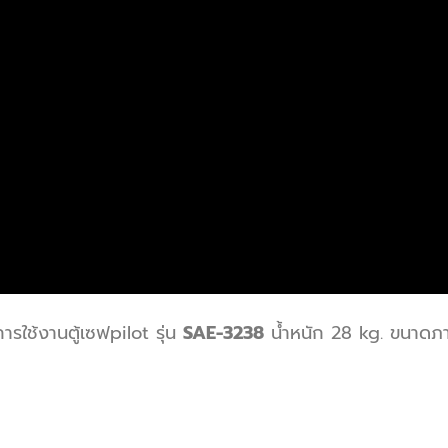
รใช้งานตู้เซฟpilot รุ่น
SAE-3238
น้ำหนัก 28 kg. ขนาดภ