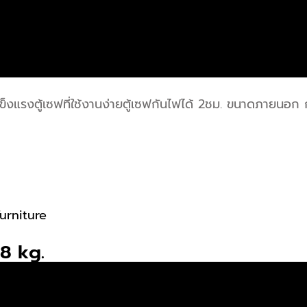
ี่แข็งแรงตู้เซฟที่ใช้งานง่ายตู้เซฟกันไฟได้ 2ชม. ขนาดภาย
urniture
28 kg.