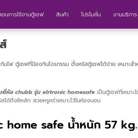
สอนการใช้งานตู้เซฟ
สินค้า
โปรโมชั่น
งานบริการ 
ส์
ฟที่กันไฟ ตู้เซฟที่ป้องกันโจรกรรม ตั้งหรัสตู้เซฟได้ง่าย เหมาะ
งยี่ห้อ chubb รุ่น elrtronic homesafe
เป็นตู้เซฟที่เหมา
ัสได้ถึง8หลัก สวยหรูหร่าเหมาะไว้ในห้องนอน
ic home safe น้ำหนัก 57 kg.