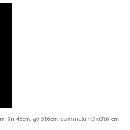
6cm. ลึก 45cm. สูง 51.6cm. ขนากภายใน กว้าง31.6 cm.