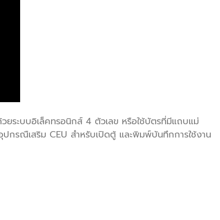
้วยระบบอิเล็คทรอนิกส์ 4 ตัวเลข หรือใช้บัตรที่มีแถบแม่
อุปกรณืเสริม CEU สำหรับเปิดตู้ และพิมพ์บันทึกการใช้งาน