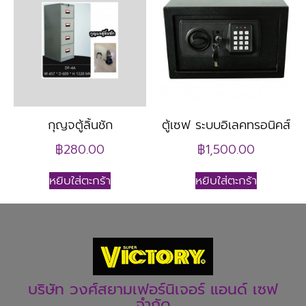
กุญจตู้ลิ้นชัก
ตู้เซฟ ระบบอิเลคทรอนิคส์
฿
280.00
฿
1,500.00
หยิบใส่ตะกร้า
หยิบใส่ตะกร้า
บริษัท วงศ์สยามเฟอร์นิเจอร์ แอนด์ เซฟ
จำกัด