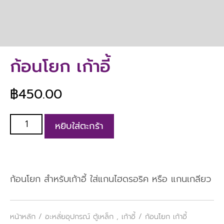
ก้อนโยก เก้าอี้
฿
450.00
หยิบใส่ตะกร้า
ก้อนโยก สำหรับเก้าอี้ ใส่แกนไฮดรอริค หรือ แกนเกลียว
หน้าหลัก
/
อะหลั่ยอุปกรณ์ ตู้เหล็ก , เก้าอี้
/ ก้อนโยก เก้าอี้