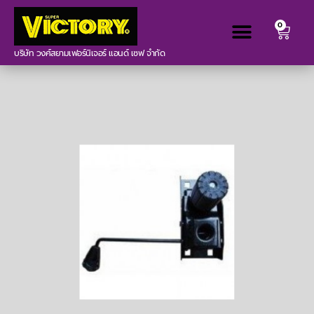
0
บริษัท วงศ์สยามเฟอร์นิเจอร์ แอนด์ เซฟ จำกัด