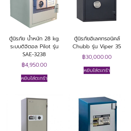
ตู้นิรภัย น้ำหนัก 28 kg.
ตู้นิรภัยอิเลคทรอนิคส์
ระบบดิจิตอล Pilot รุ่น
Chubb รุ่น Viper 35
SAE-3238
฿
30,000.00
฿
4,950.00
หยิบใส่ตะกร้า
หยิบใส่ตะกร้า