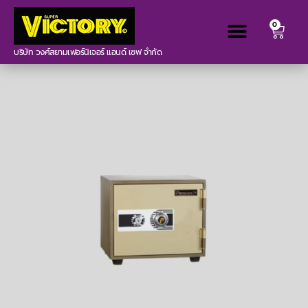
0
บริษัท วงศ์สยามเฟอร์นิเจอร์ แอนด์ เซฟ จำกัด