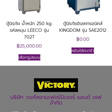
ตู้นิรภัย น้ำหนัก 250 kg.
ตู้นิรภัยอิเลคทรอนิคส์
รหัสหมุน LEECO รุ่น
KINGDOM รุ่น SAE2012
702T
฿
0.00
฿
25,000.00
หยิบใส่ตะกร้า
เลือกรูปแบบ
บริษัท วงศ์สยามเฟอร์นิเจอร์ แอนด์ เซฟ
จำกัด