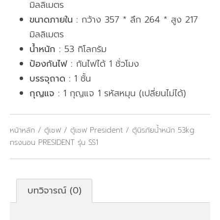
มิลลิเมตร
ขนาดภายใน :
กว้าง 357 * ลึก 264 * สูง 217
มิลลิเมตร
น้ำหนัก :
53 กิโลกรัม
ป้องกันไฟ :
กันไฟได้ 1 ชั่วโมง
บรรจุถาด :
1 ชั้น
กุญแจ :
1 กุญแจ 1 รหัสหมุน (เปลี่ยนไม่ได้)
หน้าหลัก
/
ตู้เซฟ
/
ตู้เซฟ President
/ ตู้นิรภัยน้ำหนัก 53kg.
ทรงนอน PRESIDENT รุ่น SS1
บทวิจารณ์ (0)