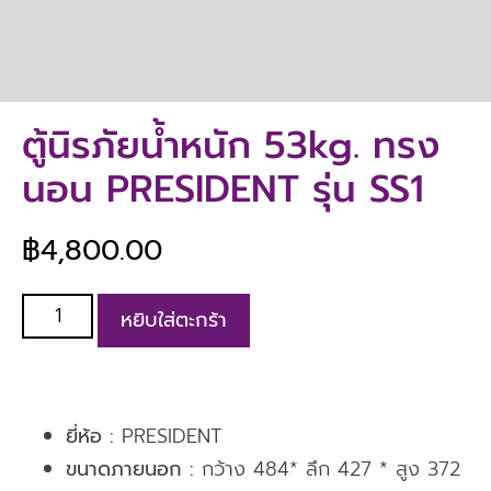
ตู้นิรภัยน้ำหนัก 53kg. ทรง
นอน PRESIDENT รุ่น SS1
฿
4,800.00
หยิบใส่ตะกร้า
ยี่ห้อ :
PRESIDENT
ขนาดภายนอก :
กว้าง 484* ลึก 427 * สูง 372