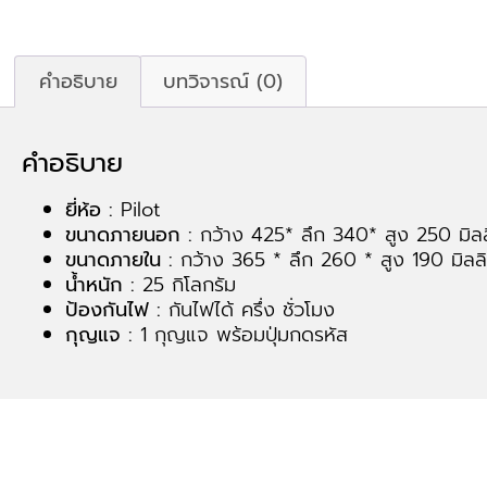
คำอธิบาย
บทวิจารณ์ (0)
คำอธิบาย
ยี่ห้อ :
Pilot
ขนาดภายนอก :
กว้าง 425* ลึก 340* สูง 250 มิล
ขนาดภายใน :
กว้าง 365 * ลึก 260 * สูง 190 มิลล
น้ำหนัก :
25 กิโลกรัม
ป้องกันไฟ :
กันไฟได้ ครึ่ง ชั่วโมง
กุญแจ :
1 กุญแจ พร้อมปุ่มกดรหัส