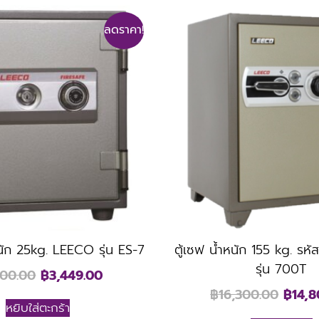
ลดราคา!
ำหนัก 25kg. LEECO รุ่น ES-7
ตู้เซฟ น้ำหนัก 155 kg. ร
รุ่น 700T
600.00
฿
3,449.00
฿
16,300.00
฿
14,8
หยิบใส่ตะกร้า