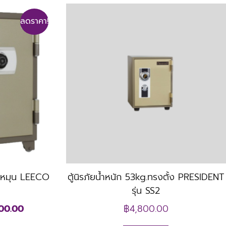
ลดราคา!
หัสหมุน LEECO
ตู้นิรภัยน้ำหนัก 53kg.ทรงตั้ง PRESIDENT
รุ่น SS2
00.00
฿
4,800.00