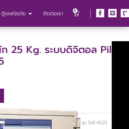
0
ตู้เซฟนิรภัย
ติดต่อเรา
หนัก 25 Kg. ระบบดิจิตอล Pilot
5
/ ตู้นิรภัย น้ำหนัก 25 Kg. ระบบดิจิตอล Pilot รุ่น SAE-4225