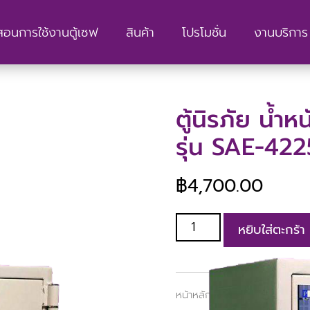
สอนการใช้งานตู้เซฟ
สินค้า
โปรโมชั่น
งานบริการ 
ตู้นิรภัย น้ำ
รุ่น SAE-422
฿
4,700.00
หยิบใส่ตะกร้า
หน้าหลัก
/
ตู้เซฟ
/
ตู้เซฟ Pilot