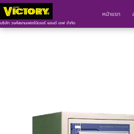
หน้าแรก
บริษัท วงศ์สยามเฟอร์นิเจอร์ แอนด์ เซฟ จำกัด