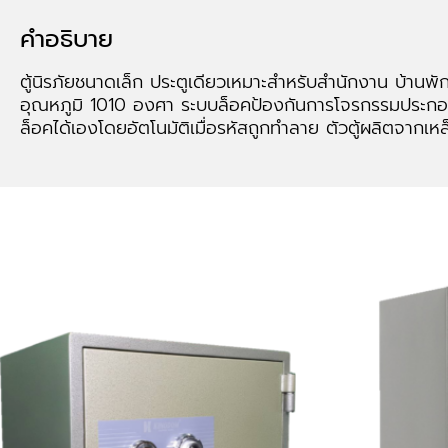
คำอธิบาย
ตู้นิรภัยชนาดเล็ก ประตูเดียวเหมาะสำหรับสำนักงาน บ้านพัก
อุณหภูมิ 1010 องศา ระบบล็อคป้องกันการโจรกรรมประกอ
ล็อคได้เองโดยอัตโนมัติเมื่อรหัสถูกทำลาย ตัวตู้ผลิตจาก