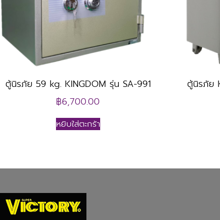
ตู้นิรภัย 59 kg. KINGDOM รุ่น SA-991
ตู้นิรภั
฿
6,700.00
หยิบใส่ตะกร้า