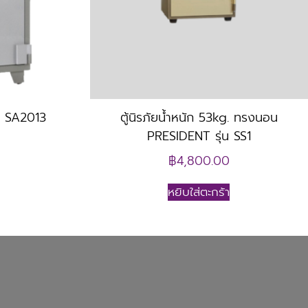
่น SA2013
ตู้นิรภัยน้ำหนัก 53kg. ทรงนอน
PRESIDENT รุ่น SS1
฿
4,800.00
หยิบใส่ตะกร้า