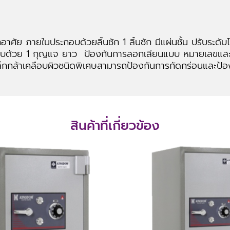
อาศัย ภายในประกอบด้วยลิ้นชัก 1 ลิ้นชัก มีแผ่นชั้น ปรับระด
บด้วย 1 กุญแจ ยาว ป้องกันการลอกเลียนแบบ หมายเลขและรหั
เหล็กกล้าเคลือบผิวชนิดพิเศษสามารถป้องกันการกัดกร่อนและป้อ
สินค้าที่เกี่ยวข้อง