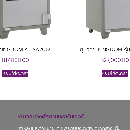
ย KINGDOM รุ่น SA2012
ตู้นิรภัย KINGDOM รุ
฿
17,000.00
฿
27,000.00
หยิบใส่ตะกร้า
หยิบใส่ตะกร้า
เกี่ยวกับวงศ์สยามเฟอร์นิเจอร์
เราผลิตและจำหน่าย ตู้เซฟ,บานประตูเซฟ,ตู้เอกสาร,โต๊ะ