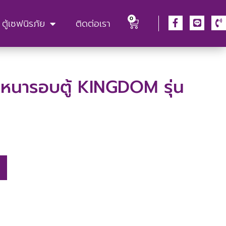
0
ตู้เซฟนิรภัย
ติดต่อเรา
ล็กหนารอบตู้ KINGDOM รุ่น