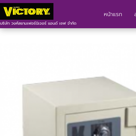
หน้าแรก
บริษัท วงศ์สยามเฟอร์นิเจอร์ แอนด์ เซฟ จำกัด