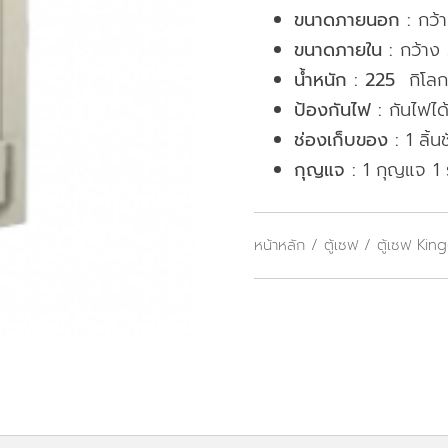
ขนาดภายนอก :
กว้า
ขนาดภายใน :
กว้าง 
น้ำหนัก : 225
กิโลก
ป้องกันไฟ :
กันไฟได้
ช่องเก็บของ :
1 ลิ้นช
กุญแจ :
1 กุญแจ 1 
หน้าหลัก
/
ตู้เซฟ
/
ตู้เซฟ Ki