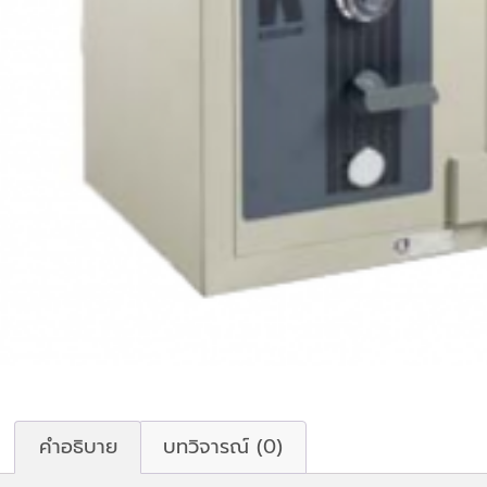
คำอธิบาย
บทวิจารณ์ (0)