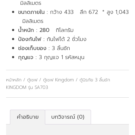
มิลลิเมตร
ขนาดภายใน :
กว้าง 433 ลึก 672 * สูง 1,043
มิลลิเมตร
น้ำหนัก : 280
กิโลกรัม
ป้องกันไฟ :
กันไฟได้ 2 ชั่วโมง
ช่องเก็บของ :
3 ลิ้นชัก
กุญแจ :
3 กุญแจ 1 รหัสหมุน
หน้าหลัก
/
ตู้เซฟ
/
ตู้เซฟ Kingdom
/ ตู้นิรภัย 3 ลิ้นชัก
KINGDOM รุ่น SA703
คำอธิบาย
บทวิจารณ์ (0)