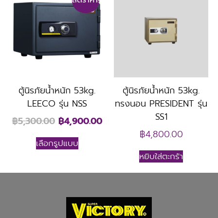
ลดราคา!
ตู้นิรภัยน้ำหนัก 53kg.
ตู้นิรภัยน้ำหนัก 53kg.
LEECO รุ่น NSS
ทรงนอน PRESIDENT รุ่น
SS1
฿
5,300.00
฿
4,900.00
฿
4,800.00
เลือกรูปแบบ
หยิบใส่ตะกร้า