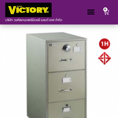
0
บริษัท วงศ์สยามเฟอร์นิเจอร์ แอนด์ เซฟ จำกัด