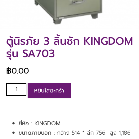
ตู้นิรภัย 3 ลิ้นชัก KINGDOM
รุ่น SA703
฿
0.00
หยิบใส่ตะกร้า
ยี่ห้อ :
KINGDOM
ขนาดภายนอก :
กว้าง 514 * ลึก 756 สูง 1,186