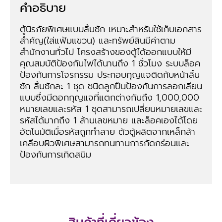
คำอธิบาย
ตู้นิรภัยพิเศษแบบลิ้นชัก เหมาะสำหรับใช้เก็บเอกสาร
สำคัญ(ใส่แฟ้มแขวน) และทรัพย์สินมีค่าตาม
สำนักงานทั่วไป โครงสร้างของตู้ได้ออกแบบให้มี
คุณสมบัติป้องกันไฟได้นานถึง 1 ชั่วโมง ระบบล็อค
ป้องกันการโจรกรรม ประกอบกุญแจติดกับหน้าลิ้น
ชัก ลิ้นชักละ 1 ชุด ชนิดลูกปืนป้องกันการลอกเลียน
แบบซึ่งมีดอกกุญแจที่แตกต่างกันถึง 1,000,000
หมายเลขและรหัส 1 ชุดสามารถเปลี่ยนหมายเลขและ
รหัสได้มากถึง 1 ล้านเลขหมาย และล็อคเองได้โดย
อัตโนมัติเมื่อรหัสถูกทำลาย ตัวตู้ผลิตจากเหล็กล้า
เคลือบผิวพิเศษสามารถทนทานการกัดกร่อนและ
ป้องกันการเกิดสนิม