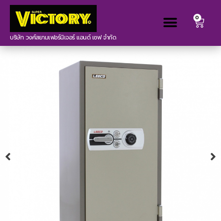
0
บริษัท วงศ์สยามเฟอร์นิเจอร์ แอนด์ เซฟ จำกัด