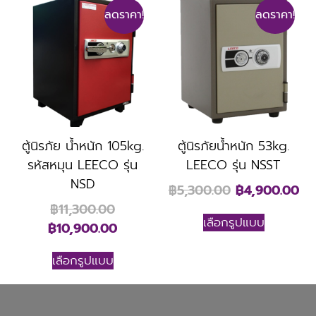
ลดราคา!
ลดราคา!
ตู้นิรภัย น้ำหนัก 105kg.
ตู้นิรภัยน้ำหนัก 53kg.
รหัสหมุน LEECO รุ่น
LEECO รุ่น NSST
NSD
฿
5,300.00
฿
4,900.00
฿
11,300.00
เลือกรูปแบบ
฿
10,900.00
เลือกรูปแบบ