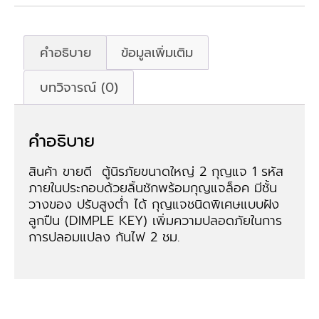
คำอธิบาย
ข้อมูลเพิ่มเติม
บทวิจารณ์ (0)
คำอธิบาย
สินค้า ขายดี ตู้นิรภัยขนาดใหญ่ 2 กุญแจ 1 รหัส
ภายในประกอบด้วยลิ้นชักพร้อมกุญแจล็อค มีชั้น
วางของ ปรับสูงต่ำ ได้ กุญแจชนิดพิเศษแบบฝัง
ลูกปืน (DIMPLE KEY) เพิ่มความปลอดภัยในการ
การปลอมแปลง กันไฟ 2 ชม.