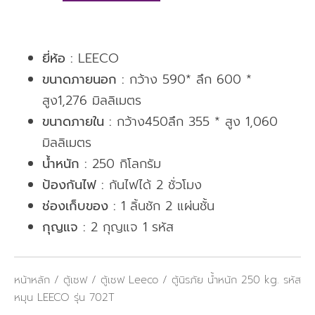
ยี่ห้อ :
LEECO
ขนาดภายนอก :
กว้าง 590* ลึก 600 *
สูง1,276 มิลลิเมตร
ขนาดภายใน :
กว้าง450ลึก 355 * สูง 1,060
มิลลิเมตร
น้ำหนัก :
250 กิโลกรัม
ป้องกันไฟ :
กันไฟได้ 2 ชั่วโมง
ช่องเก็บของ :
1 ลิ้นชัก 2 แผ่นชั้น
กุญแจ :
2 กุญแจ 1 รหัส
หน้าหลัก
/
ตู้เซฟ
/
ตู้เซฟ Leeco
/ ตู้นิรภัย น้ำหนัก 250 kg. รหัส
หมุน LEECO รุ่น 702T