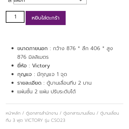
หยิบใส่ตะกร้า
ขนาดภายนอก :
กว้าง 876 * ลึก 406 * สูง
876 มิลลิเมตร
ยี่ห้อ :
Victory
กุญแจ :
มีกุญแจ 1 จุด
รายละเอียด :
ตู้บานเลื่อนทีบ 2 บาน
แผ่นชั้น 2 แผ่น ปรับระดับได้
หน้าหลัก
/
ตู้เอกสารสำนักงาน
/
ตู้เอกสารบานเลื่อน
/ ตู้บานเลื่อน
ทึบ 3 ฟุต VICTORY รุ่น CSO23