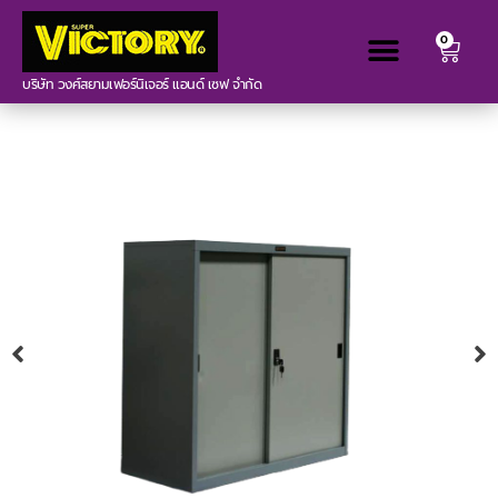
0
บริษัท วงศ์สยามเฟอร์นิเจอร์ แอนด์ เซฟ จำกัด