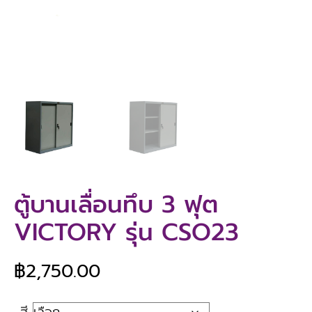
ตู้บานเลื่อนทึบ 3 ฟุต
VICTORY รุ่น CSO23
฿
2,750.00
สี