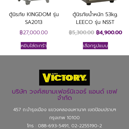
ตู้นิรภัย KINGDOM รุ่น
ตู้นิรภัยน้ำหนัก 53kg.
SA2013
LEECO รุ่น NSST
฿
27,000.00
฿
5,300.00
฿
4,900.00
หยิบใส่ตะกร้า
เลือกรูปแบบ
บริษัท วงศ์สยามเฟอร์นิเจอร์ แอนด์ เซฟ
จำกัด
457 ถ.บำรุงเมือง แขวงคลองมหานาค เขตป้อมปราบฯ
กรุงเทพ 10100
โทร : 088-693-5491, 02-2255190-2