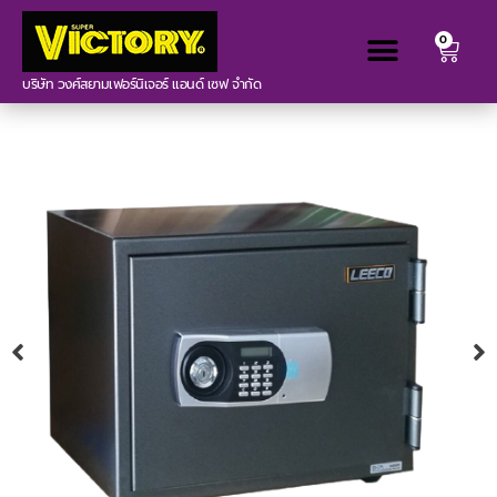
0
บริษัท วงศ์สยามเฟอร์นิเจอร์ แอนด์ เซฟ จำกัด