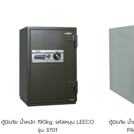
ตู้นิรภัย น้ำหนัก 190kg. รหัสหมุน LEECO
ตู้นิรภัย น
รุ่น 3701
Pi