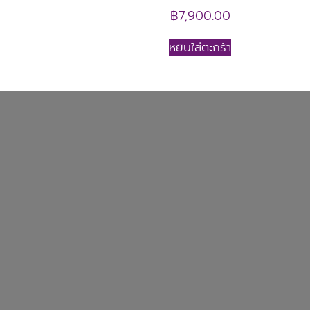
฿
7,900.00
หยิบใส่ตะกร้า