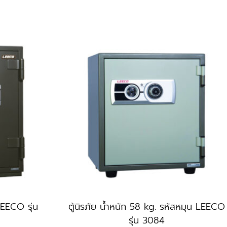
LEECO รุ่น
ตู้นิรภัย น้ำหนัก 58 kg. รหัสหมุน LEECO
รุ่น 3084