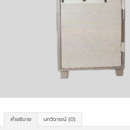
คำอธิบาย
บทวิจารณ์ (0)