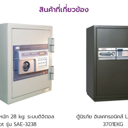
สินค้าที่เกี่ยวข้อง
้ำหนัก 28 kg. ระบบดิจิตอล
ตู้นิรภัย อิเลคทรอนิคส์ 
lot รุ่น SAE-3238
3701EKG