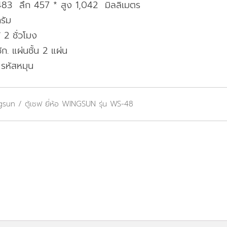
83 ลึก 457 * สูง 1,042 มิลลิเมตร
รัม
 2 ชั่วโมง
ัก. แผ่นชั้น 2 แผ่น
รหัสหมุน
ngsun
/ ตู้เซฟ ยี่ห้อ WINGSUN รุ่น WS-48