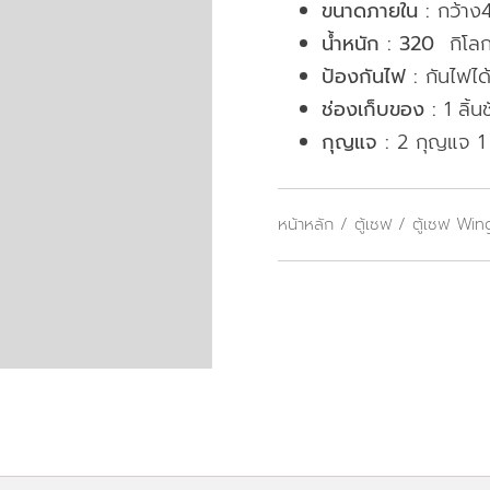
ขนาดภายใน :
กว้าง4
น้ำหนัก : 320
กิโลก
ป้องกันไฟ :
กันไฟได้
ช่องเก็บของ :
1 ลิ้นช
กุญแจ :
2 กุญแจ 1 
หน้าหลัก
/
ตู้เซฟ
/
ตู้เซฟ Wi