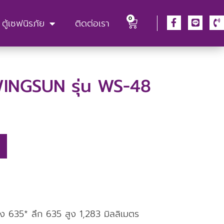
0
ตู้เซฟนิรภัย
ติดต่อเรา
อ WINGSUN รุ่น WS-48
ง 635* ลึก 635 สูง 1,283 มิลลิเมตร