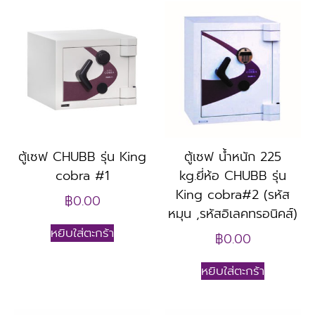
ตู้เซฟ CHUBB รุ่น King
ตู้เซฟ น้ำหนัก 225
cobra #1
kg.ยี่ห้อ CHUBB รุ่น
King cobra#2 (รหัส
฿
0.00
หมุน ,รหัสอิเลคทรอนิคส์)
หยิบใส่ตะกร้า
฿
0.00
หยิบใส่ตะกร้า