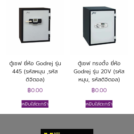
ตู้เซฟ ยี่ห้อ Godrej รุ่น
ตู้เซฟ ทรงตั้ง ยี่ห้อ
445 (รหัสหมุน ,รหัส
Godrej รุ่น 20V (รหัส
ดิจิตอล)
หมุน, รหัสดิจิตอล)
฿
0.00
฿
0.00
หยิบใส่ตะกร้า
หยิบใส่ตะกร้า