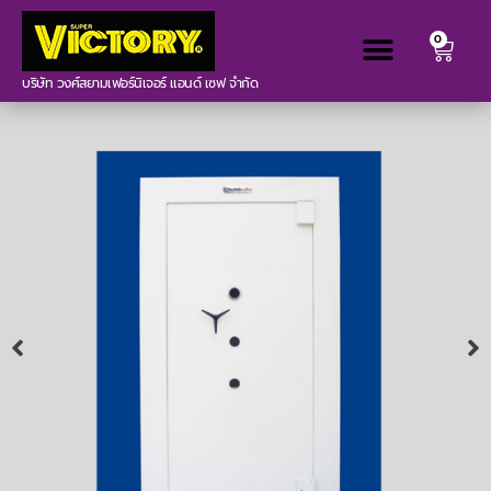
0
บริษัท วงศ์สยามเฟอร์นิเจอร์ แอนด์ เซฟ จำกัด